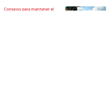
Consejos para mantener el
tejado de su vivienda en
perfectas condiciones
04/08/2025
Cubiertas
¡COMPÁRTELO!
2026