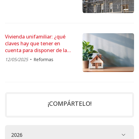
Vivienda unifamiliar: ¿qué
claves hay que tener en
cuenta para disponer de la
construcción perfecta?
12/05/2025
Reformas
¡COMPÁRTELO!
2026