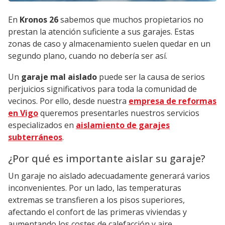
En
Kronos 26
sabemos que muchos propietarios no
prestan la atención suficiente a sus garajes. Estas
zonas de caso y almacenamiento suelen quedar en un
segundo plano, cuando no debería ser así.
Un
garaje mal aislado
puede ser la causa de serios
perjuicios significativos para toda la comunidad de
vecinos. Por ello, desde nuestra
empresa de reformas
en Vigo
queremos presentarles nuestros servicios
especializados en
aislamiento de garajes
subterráneos
.
¿Por qué es importante aislar su garaje?
Un garaje no aislado adecuadamente generará varios
inconvenientes. Por un lado, las temperaturas
extremas se transfieren a los pisos superiores,
afectando el confort de las primeras viviendas y
aumentando los costes de calefacción y aire