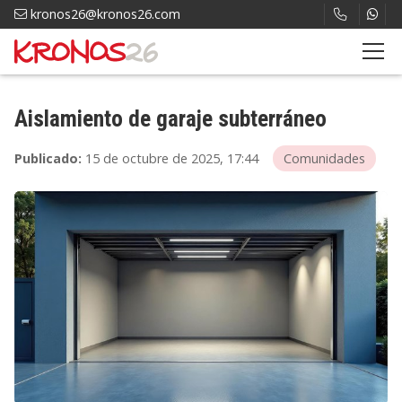
kronos26@kronos26.com
Aislamiento de garaje subterráneo
Publicado:
15 de octubre de 2025, 17:44
Comunidades