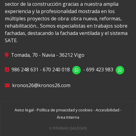
sector de la construcción gracias a nuestra amplia
experiencia y la profesionalidad mostrada en los
múltiples proyectos de obra: obra nueva, reformas,
rehabilitación... Somos especialistas en trabajos sobre
fachadas, destacando la fachada ventilada y el sistema
SATE.
Tomada, 70 - Navia - 36212 Vigo
986 248 631
-
670 240 018
-
699 423 983
kronos26@kronos26.com
Aviso legal
-
Política de privacidad y cookies
-
Accesibilidad
-
Área Interna
© PÁXINAS GALEGAS