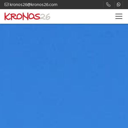
kronos26@kronos26.com