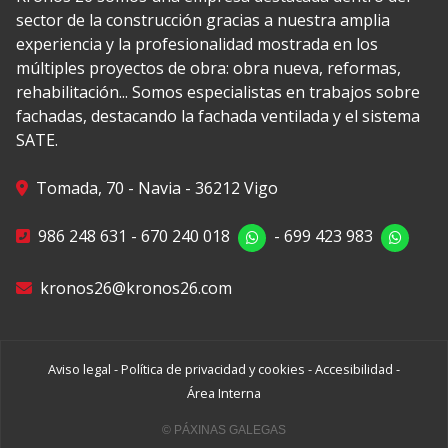
sector de la construcción gracias a nuestra amplia
experiencia y la profesionalidad mostrada en los
múltiples proyectos de obra: obra nueva, reformas,
rehabilitación... Somos especialistas en trabajos sobre
fachadas, destacando la fachada ventilada y el sistema
SATE.
Tomada, 70 - Navia - 36212 Vigo
986 248 631
-
670 240 018
-
699 423 983
kronos26@kronos26.com
Aviso legal
-
Política de privacidad y cookies
-
Accesibilidad
-
Área Interna
© PÁXINAS GALEGAS