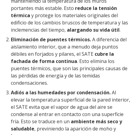
manteniendo la temperatura de los muros
portantes más estable. Esto
reduce la tensión
térmica
y protege los materiales originales del
edificio de los cambios bruscos de temperatura y las
inclemencias del tiempo,
alargando su vida útil
.
Eliminación de puentes térmicos.
A diferencia del
aislamiento interior, que a menudo deja puntos
débiles en forjados y pilares, el SATE
cubre la
fachada de forma continua
. Esto elimina los
puentes térmicos, que son las principales causas de
las pérdidas de energía y de las temidas
condensaciones.
Adiós a las humedades por condensación.
Al
elevar la temperatura superficial de la pared interior,
el SATE evita que el vapor de agua del aire se
condense al entrar en contacto con una superficie
fría. Esto se traduce en un
ambiente más seco y
saludable
, previniendo la aparición de moho y